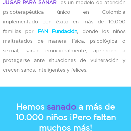
JUGAR PARA SANAR
es un modelo de atención
psicoterapéutica único en Colombia
implementado con éxito en más de 10.000
familias por
FAN Fundación
,
donde los niños
maltratados de manera física, psicológica o
sexual, sanan emocionalmente, aprenden a
protegerse ante situaciones de vulneración y
crecen sanos, inteligentes y felices
.
Hemos
sanado
a más de
10.000 niños
¡Pero faltan
muchos más!