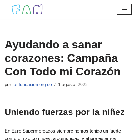
Saltar
al
contenido
Ayudando a sanar
corazones: Campaña
Con Todo mi Corazón
por
fanfundacion.org.co
1 agosto, 2023
Uniendo fuerzas por la niñez
En Euro Supermercados siempre hemos tenido un fuerte
compromiso con nuestra comunidad, y ahora estamos